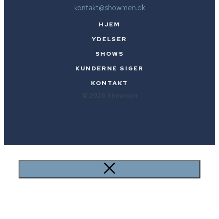
kontakt@showmen.dk
HJEM
YDELSER
SHOWS
KUNDERNE SIGER
KONTAKT
© 2026 Showmen